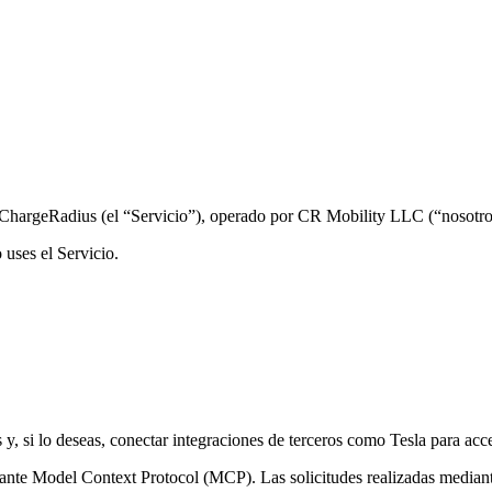
 ChargeRadius (el “Servicio”), operado por CR Mobility LLC (“nosotro
 uses el Servicio.
y, si lo deseas, conectar integraciones de terceros como Tesla para acc
te Model Context Protocol (MCP). Las solicitudes realizadas mediante 