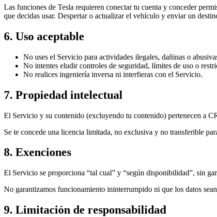
Las funciones de Tesla requieren conectar tu cuenta y conceder permis
que decidas usar. Despertar o actualizar el vehículo y enviar un dest
6. Uso aceptable
No uses el Servicio para actividades ilegales, dañinas o abusiva
No intentes eludir controles de seguridad, límites de uso o restr
No realices ingeniería inversa ni interfieras con el Servicio.
7. Propiedad intelectual
El Servicio y su contenido (excluyendo tu contenido) pertenecen a CR
Se te concede una licencia limitada, no exclusiva y no transferible pa
8. Exenciones
El Servicio se proporciona “tal cual” y “según disponibilidad”, sin gar
No garantizamos funcionamiento ininterrumpido ni que los datos sean 
9. Limitación de responsabilidad