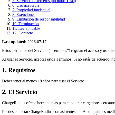
5. Servicios de terceros (incluido Tesla)
6. Uso aceptable
7. Propiedad intelectual
8. Exenciones
9. Limitación de responsabilidad
10. Terminación
11. Ley aplicable
12. Contacto
Last updated:
2026-07-17
Estos Términos del Servicio (“Términos”) regulan el acceso y uso de
Al usar el Servicio, aceptas estos Términos. Si no estás de acuerdo, no
1. Requisitos
Debes tener al menos 18 años para usar el Servicio.
2. El Servicio
ChargeRadius ofrece herramientas para encontrar cargadores cercanos 
Puedes conectar ChargeRadius con asistentes de IA compatibles median