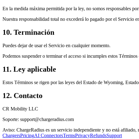
En la medida máxima permitida por la ley, no somos responsables por d
Nuestra responsabilidad total no excederá lo pagado por el Servicio en
10. Terminación
Puedes dejar de usar el Servicio en cualquier momento.
Podemos suspender o terminar el acceso si incumples estos Términos o
11. Ley aplicable
Estos Términos se rigen por las leyes del Estado de Wyoming, Estados
12. Contacto
CR Mobility LLC
Soporte: support@chargeradius.com
Aviso: ChargeRadius es un servicio independiente y no está afiliado, r
Chargers
Pricing
AI Connectors
Terms
Privacy
Refunds
Support