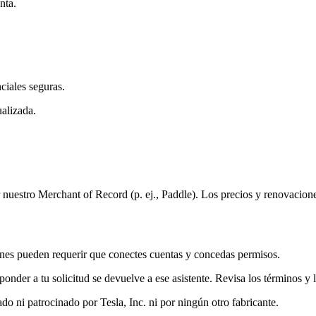
nta.
ciales seguras.
alizada.
nuestro Merchant of Record (p. ej., Paddle). Los precios y renovacione
ciones pueden requerir que conectes cuentas y concedas permisos.
onder a tu solicitud se devuelve a ese asistente. Revisa los términos y 
do ni patrocinado por Tesla, Inc. ni por ningún otro fabricante.