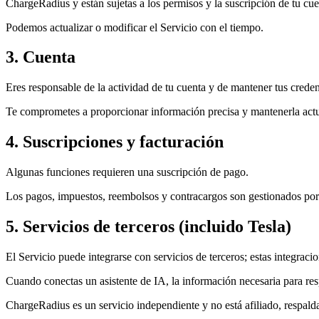
ChargeRadius y están sujetas a los permisos y la suscripción de tu cue
Podemos actualizar o modificar el Servicio con el tiempo.
3. Cuenta
Eres responsable de la actividad de tu cuenta y de mantener tus creden
Te comprometes a proporcionar información precisa y mantenerla actu
4. Suscripciones y facturación
Algunas funciones requieren una suscripción de pago.
Los pagos, impuestos, reembolsos y contracargos son gestionados por 
5. Servicios de terceros (incluido Tesla)
El Servicio puede integrarse con servicios de terceros; estas integra
Cuando conectas un asistente de IA, la información necesaria para resp
ChargeRadius es un servicio independiente y no está afiliado, respalda